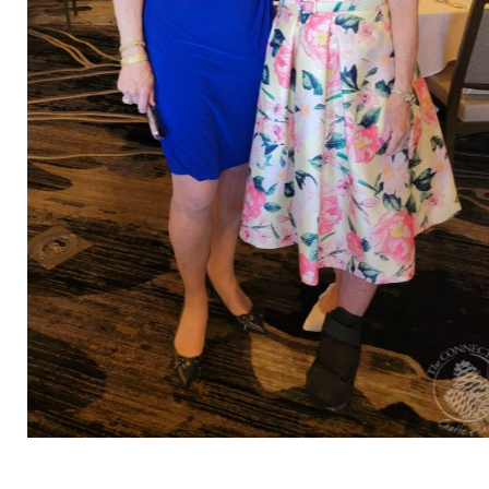
2
2 / 74